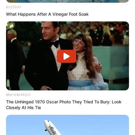
BUZZDAY
What Happens After A Vinegar Foot Soak
BRAINBERRIES
The Unhinged 1970 Oscar Photo They Tried To Bury: Look
Closely At His Tie