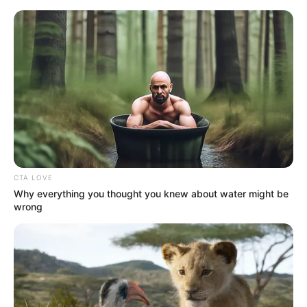
Como Fazer um Jardim Artificial
de Suculentas para Decorar sua
Casa
CTA LOVE
Why everything you thought you knew about water might be
wrong