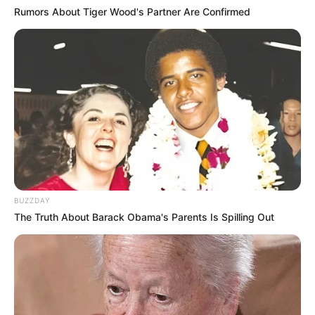
Rumors About Tiger Wood's Partner Are Confirmed
BUZZDAY
The Truth About Barack Obama's Parents Is Spilling Out