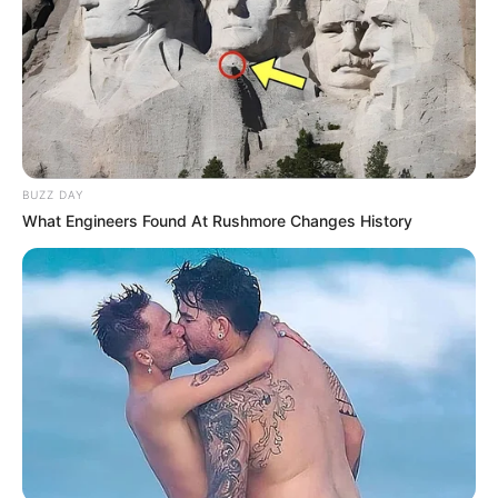
BUZZ DAY
What Engineers Found At Rushmore Changes History