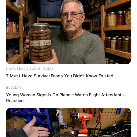
NAVY SEAL'S BUG IN GUIDE
7 Must-Have Survival Foods You Didn't Know Existed
BUZZDAY
Young Woman Signals On Plane – Watch Flight Attendant's
Reaction