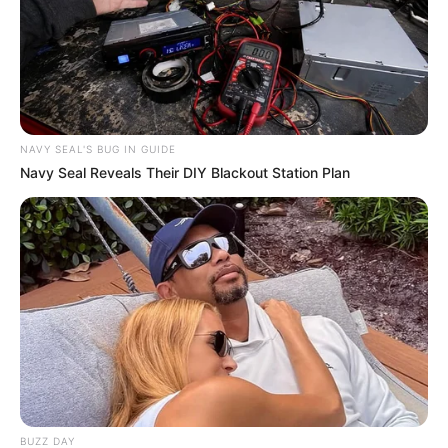
NAVY SEAL'S BUG IN GUIDE
Navy Seal Reveals Their DIY Blackout Station Plan
BUZZ DAY