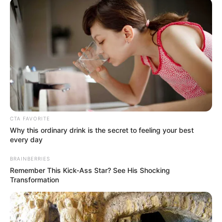
investir em um jardim artificial e veja um projeto
simples de fazer em casa.
CTA FAVORITE
Why this ordinary drink is the secret to feeling your best
every day
BRAINBERRIES
Remember This Kick-Ass Star? See His Shocking
Transformation