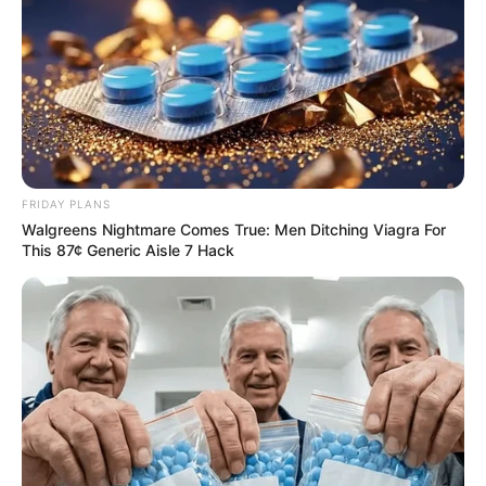
FRIDAY PLANS
Walgreens Nightmare Comes True: Men Ditching Viagra For
This 87¢ Generic Aisle 7 Hack