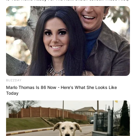
BUZZDAY
Marlo Thomas Is 86 Now - Here's What She Looks Like
Today