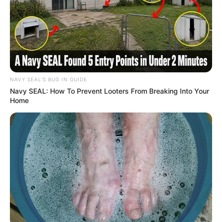
NAVY SEAL'S BUG IN GUIDE
Navy SEAL: How To Prevent Looters From Breaking Into Your
Home