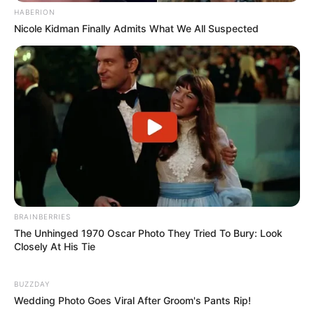
HABERION
Nicole Kidman Finally Admits What We All Suspected
BRAINBERRIES
The Unhinged 1970 Oscar Photo They Tried To Bury: Look
Closely At His Tie
BUZZDAY
Wedding Photo Goes Viral After Groom's Pants Rip!