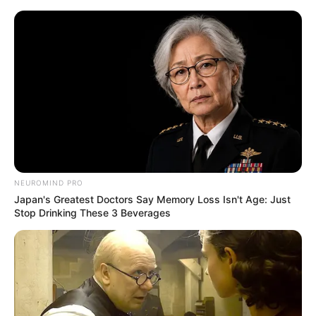
13 Lembrancinhas de Festa Junina
Fáceis de Fazer
NEUROMIND PRO
Japan's Greatest Doctors Say Memory Loss Isn't Age: Just
Stop Drinking These 3 Beverages