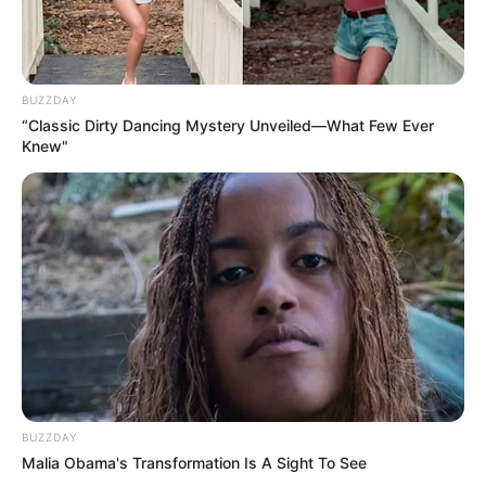
BUZZDAY
“Classic Dirty Dancing Mystery Unveiled—What Few Ever
Knew"
BUZZDAY
Malia Obama's Transformation Is A Sight To See