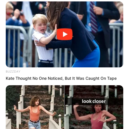
BUZZDAY
Kate Thought No One Noticed, But It Was Caught On Tape