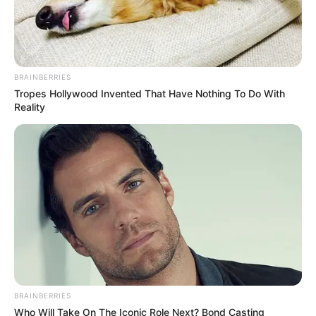
BRAINBERRIES
Aluno On
Tropes Hollywood Invented That Have Nothing To Do With
Reality
BRAINBERRIES
Who Will Take On The Iconic Role Next? Bond Casting