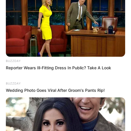
BUZZDAY
Reporter Wears Ill-Fitting Dress In Public? Take A Look
BUZZDAY
Wedding Photo Goes Viral After Groom's Pants Rip!