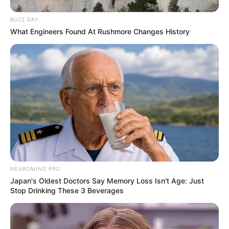
BUZZ DAY
What Engineers Found At Rushmore Changes History
NEUROMIND PRO
Japan's Oldest Doctors Say Memory Loss Isn't Age: Just
Stop Drinking These 3 Beverages