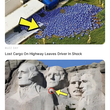
BUZZ DAY
Lost Cargo On Highway Leaves Driver In Shock