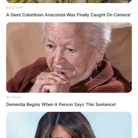
BUZZ DAY
A Giant Columbian Anaconda Was Finally Caught On Camera!
BUZZDAY
Dementia Begins When A Person Says This Sentence!