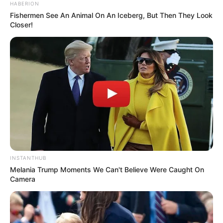
HABERION
Fishermen See An Animal On An Iceberg, But Then They Look
Closer!
INSTANTHUB
Melania Trump Moments We Can't Believe Were Caught On
Camera