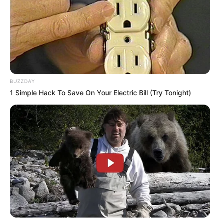
BUZZDAY
1 Simple Hack To Save On Your Electric Bill (Try Tonight)