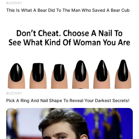
BUZZDAY
This Is What A Bear Did To The Man Who Saved A Bear Cub
BUZZDAY
Pick A Ring And Nail Shape To Reveal Your Darkest Secrets!