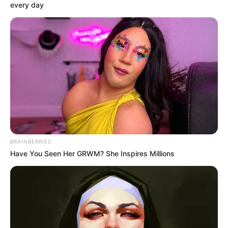
every day
BRAINBERRIES
Have You Seen Her GRWM? She Inspires Millions
3 – Agora é o momento de revestir as caixas. O
trabalho é parecido com o do passo anterior.