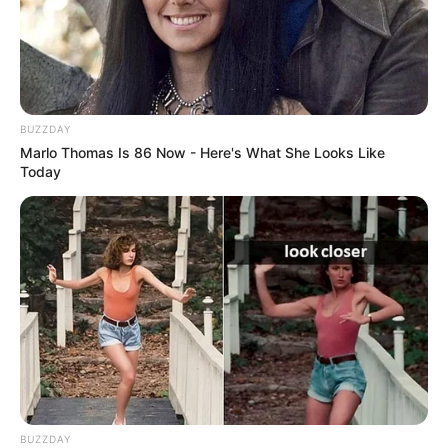
BUZZDAY
Marlo Thomas Is 86 Now - Here's What She Looks Like
Today
BUZZDAY