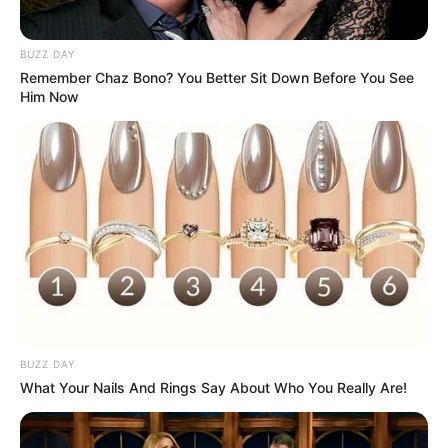
BUZZ DAY
Remember Chaz Bono? You Better Sit Down Before You See
Him Now
BUZZ DAY
What Your Nails And Rings Say About Who You Really Are!