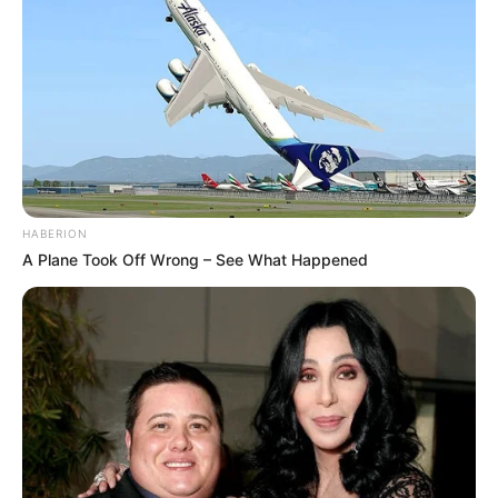
HABERION
A Plane Took Off Wrong – See What Happened