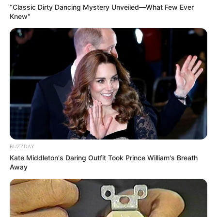
“Classic Dirty Dancing Mystery Unveiled—What Few Ever
Knew"
BUZZDAY
Kate Middleton's Daring Outfit Took Prince William's Breath
Away