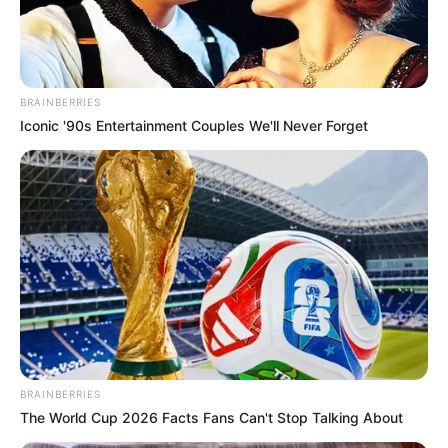
BRAINBERRIES
Iconic '90s Entertainment Couples We'll Never Forget
BRAINBERRIES
Está precisando organizar seus materiais? Temos
The World Cup 2026 Facts Fans Can't Stop Talking About
uma solução prática e muito fácil de ser feita.