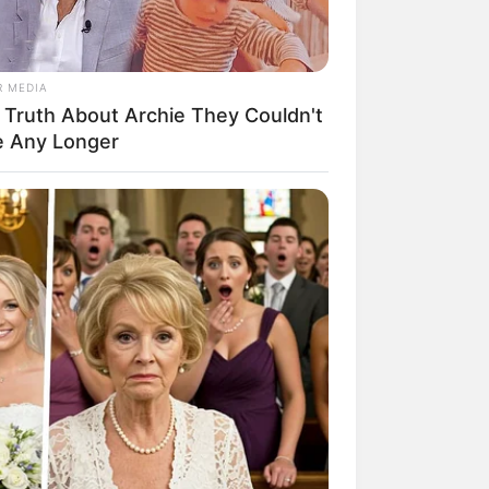
R MEDIA
 Truth About Archie They Couldn't
e Any Longer