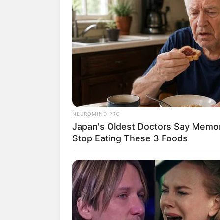
Casa e Festa
Ou então imprima um
NEUROMIND PRO
Japan's Oldest Doctors Say Memory
Stop Eating These 3 Foods