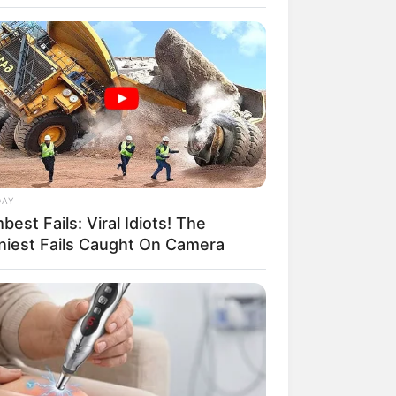
DAY
est Fails: Viral Idiots! The
niest Fails Caught On Camera