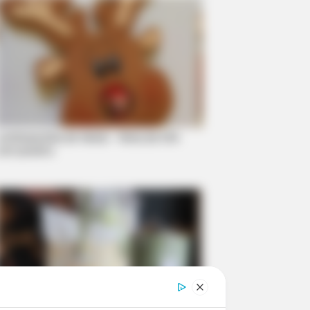
Lembrancinha de Natal – Rena de EVA
com pirulito