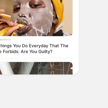
Aprenda a fazer um laço simples para
presente
BERRIES
Things You Do Everyday That The
e Forbids: Are You Guilty?