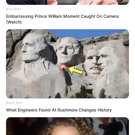
BUZZDAY
Embarrassing Prince William Moment Caught On Camera
(Watch)
Youtube
BUZZ DAY
What Engineers Found At Rushmore Changes History