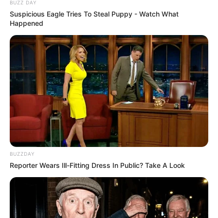
BUZZ DAY
Suspicious Eagle Tries To Steal Puppy - Watch What
Happened
BUZZDAY
Reporter Wears Ill-Fitting Dress In Public? Take A Look
Dee-dee