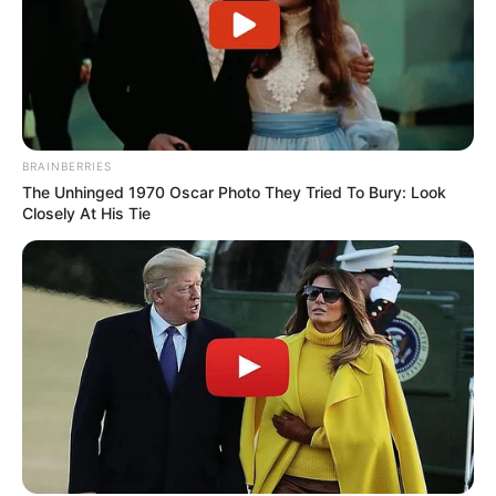
BRAINBERRIES
The Unhinged 1970 Oscar Photo They Tried To Bury: Look
Closely At His Tie
Dee-dee