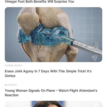
Vinegar Foot Bath Benefits Will Surprise You
FORGE BODY
Erase Joint Agony In 7 Days With This Simple Trick! It's
Genius
BUZZDAY
Young Woman Signals On Plane – Watch Flight Attendant's
Reaction