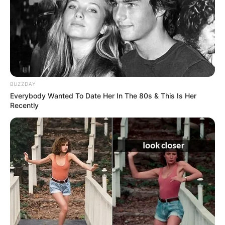
apoiando sua mistura.
BUZZDAY
Everybody Wanted To Date Her In The 80s & This Is Her
Recently