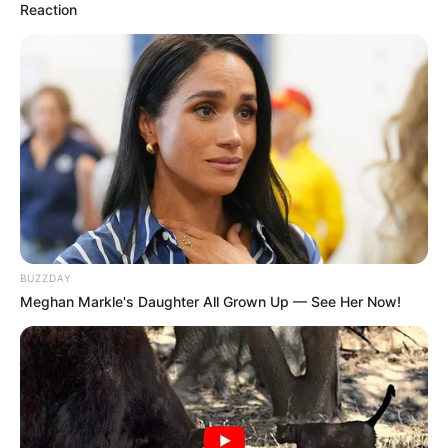
Reaction
BUZZDAY
Meghan Markle's Daughter All Grown Up — See Her Now!