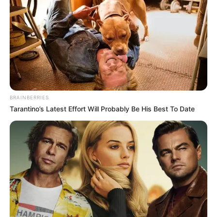
BRAINBERRIES
Tarantino’s Latest Effort Will Probably Be His Best To Date
17 Truques Inteligentes Para Organizar Uma