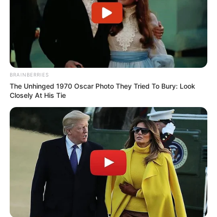
BRAINBERRIES
The Unhinged 1970 Oscar Photo They Tried To Bury: Look
Closely At His Tie