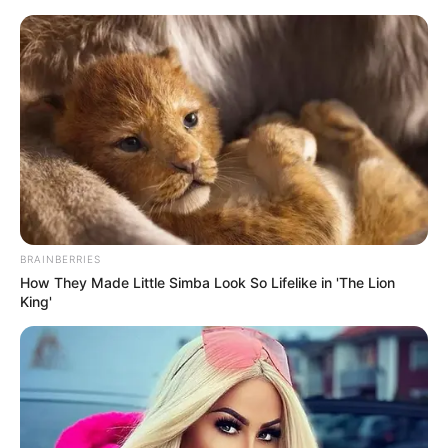
12 Ideias Lindas de Artesanato
para Cozinha
BRAINBERRIES
How They Made Little Simba Look So Lifelike in 'The Lion
King'