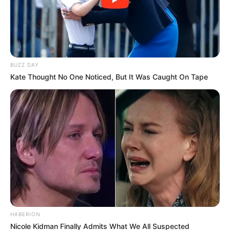
BUZZ DAY
Kate Thought No One Noticed, But It Was Caught On Tape
HABERION
Nicole Kidman Finally Admits What We All Suspected