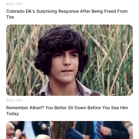
BUZZ DAY
Colorado Elk's Surprising Response After Being Freed From
Tire
BUZZ DAY
Remember Albert? You Better Sit Down Before You See Him
Today