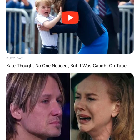
BUZZ DAY
Kate Thought No One Noticed, But It Was Caught On Tape