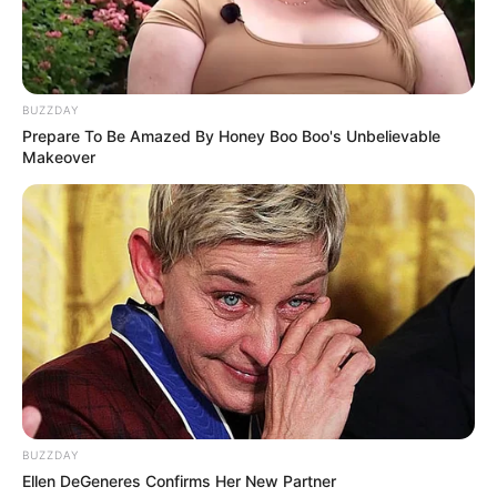
BUZZDAY
Prepare To Be Amazed By Honey Boo Boo's Unbelievable
Makeover
BUZZDAY
Ellen DeGeneres Confirms Her New Partner