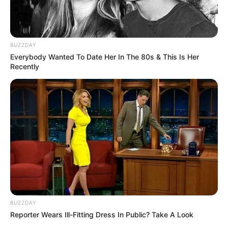
BUZZDAY
Everybody Wanted To Date Her In The 80s & This Is Her
Recently
BUZZDAY
Reporter Wears Ill-Fitting Dress In Public? Take A Look