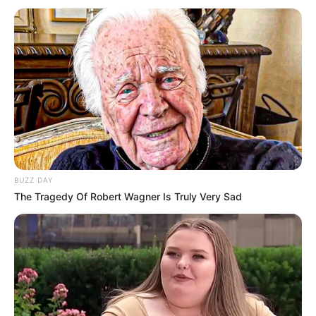
BUZZ DAY
The Tragedy Of Robert Wagner Is Truly Very Sad