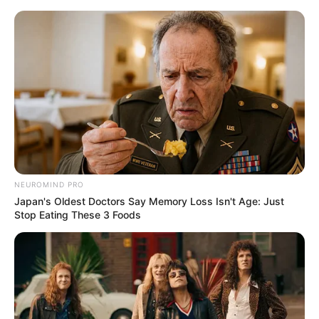
Como Fazer Capa Para Tábua de
Passar Roupa
NEUROMIND PRO
Japan's Oldest Doctors Say Memory Loss Isn't Age: Just
Stop Eating These 3 Foods