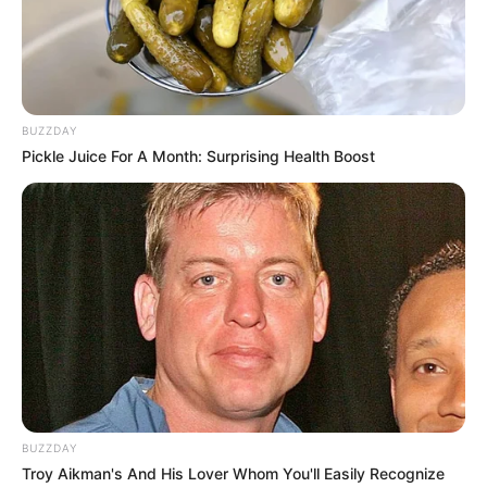
BUZZDAY
Pickle Juice For A Month: Surprising Health Boost
BUZZDAY
Troy Aikman's And His Lover Whom You'll Easily Recognize