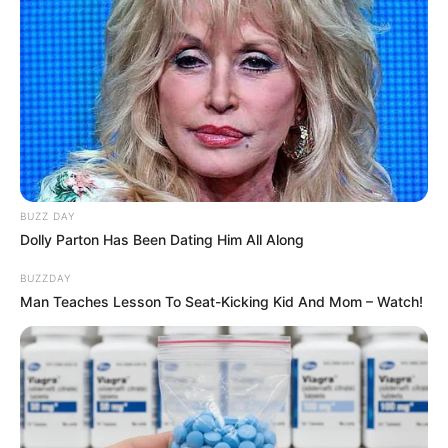
BUZZ DAY
Dolly Parton Has Been Dating Him All Along
BUZZDAY
Man Teaches Lesson To Seat-Kicking Kid And Mom – Watch!