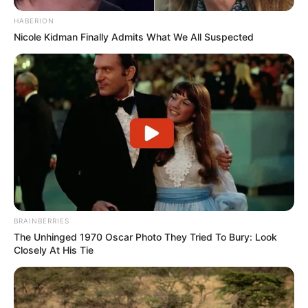
HABERION
Nicole Kidman Finally Admits What We All Suspected
BRAINBERRIES
The Unhinged 1970 Oscar Photo They Tried To Bury: Look
Closely At His Tie