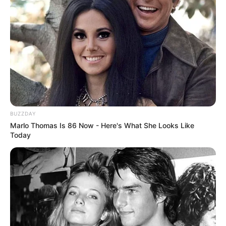
BUZZDAY
Marlo Thomas Is 86 Now - Here's What She Looks Like
Today