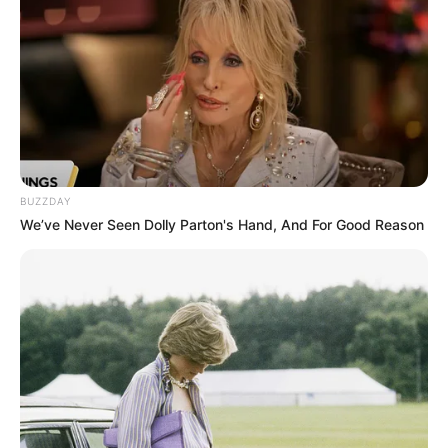
BUZZDAY
We’ve Never Seen Dolly Parton's Hand, And For Good Reason
Veja também:
17 Truques Inteligentes Para Organizar Uma
Cozinha Pequena
Limpa Vidros Caseiro – Receita Super Simples