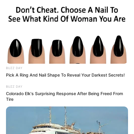
Decor Fácil
BUZZ DAY
Pick A Ring And Nail Shape To Reveal Your Darkest Secrets!
BUZZ DAY
Colorado Elk's Surprising Response After Being Freed From
Tire