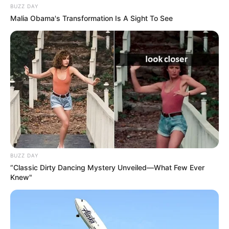
BUZZ DAY
Malia Obama's Transformation Is A Sight To See
Decor Fácil
BUZZ DAY
“Classic Dirty Dancing Mystery Unveiled—What Few Ever
Knew"