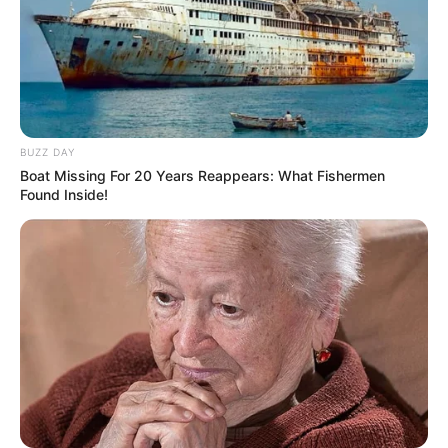
Decor Fácil
BUZZ DAY
Boat Missing For 20 Years Reappears: What Fishermen
Found Inside!
Decor Fácil