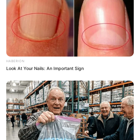
bonito e elegante.
Então, confira nas imagens abaixo alguns
modelos de cortina para o seu quarto.
HABERION
Look At Your Nails: An Important Sign
Decor Fácil