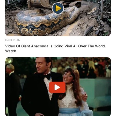
um pedaço de pano menor, ou seja, menos gastos.
HABERION
Video Of Giant Anaconda Is Going Viral All Over The World.
Watch