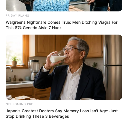
FRIDAY PLANS
Walgreens Nightmare Comes True: Men Ditching Viagra For
This 87¢ Generic Aisle 7 Hack
Decor Fácil
NEUROMIND PRO
Japan's Greatest Doctors Say Memory Loss Isn't Age: Just
Stop Drinking These 3 Beverages