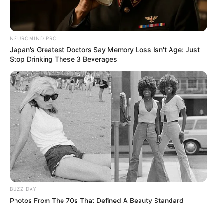
NEUROMIND PRO
Japan's Greatest Doctors Say Memory Loss Isn't Age: Just
Stop Drinking These 3 Beverages
Elo7
BUZZ DAY
Photos From The 70s That Defined A Beauty Standard