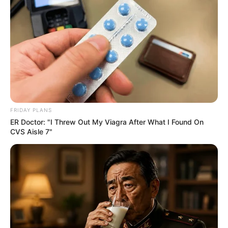
FRIDAY PLANS
ER Doctor: "I Threw Out My Viagra After What I Found On
CVS Aisle 7"
Casa e Construção