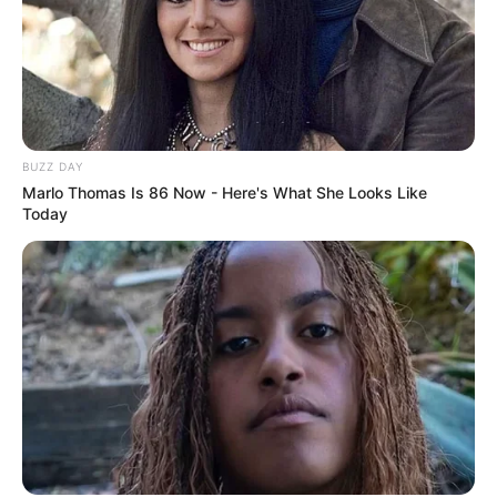
Decor Fácil
BUZZ DAY
Marlo Thomas Is 86 Now - Here's What She Looks Like
Today