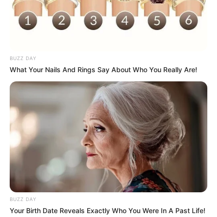
acompanhando!
BUZZ DAY
What Your Nails And Rings Say About Who You Really Are!
BUZZ DAY
Your Birth Date Reveals Exactly Who You Were In A Past Life!