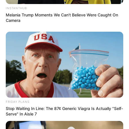
INSTANTHUB
Melania Trump Moments We Can't Believe Were Caught On
Camera
Casa e Construção
FRIDAY PLANS
Stop Waiting In Line: The 87¢ Generic Viagra Is Actually "Self-
Serve" In Aisle 7