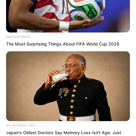
BRAINBERRIES
The Most Surprising Things About FIFA World Cup 2026
Casa e
Construção
Você sabe
como fazer cortina
? É isso mesmo! É
NEUROMIND PRO
plenamente possível fazer cortinas com as
Japan's Oldest Doctors Say Memory Loss Isn't Age: Just
próprias mãos e deixar a decoração da sua casa