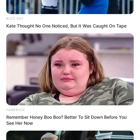
BUZZ DAY
Kate Thought No One Noticed, But It Was Caught On Tape
Criando arte Pink and Blue
HABERION
Remember Honey Boo Boo? Better To Sit Down Before You
See Her Now