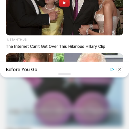
Eu amo artesanar
INSTANTHUB
The Internet Can't Get Over This Hilarious Hillary Clip
Before You Go
ZESTRADAR