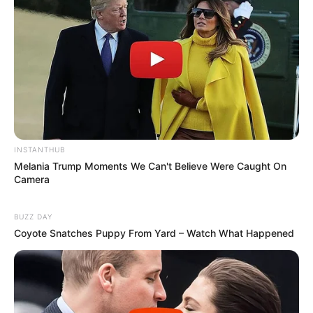
Painel Criativo
INSTANTHUB
Melania Trump Moments We Can't Believe Were Caught On
Camera
BUZZ DAY
Coyote Snatches Puppy From Yard – Watch What Happened