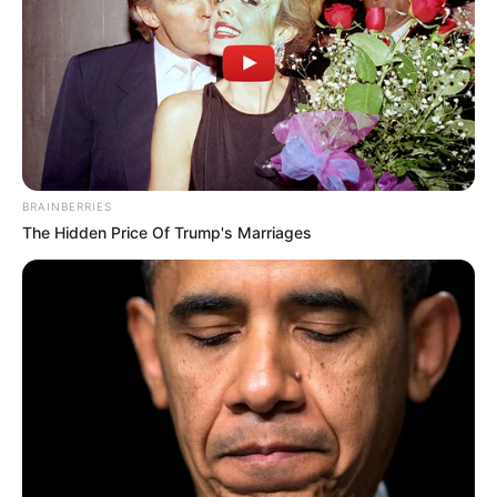
BRAINBERRIES
The Hidden Price Of Trump's Marriages
Modelos de convite