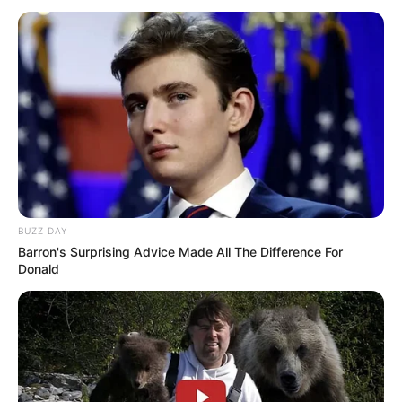
Confira logo abaixo todos os modelos e passo a
passos que separamos pra você copiar!
BUZZ DAY
Barron's Surprising Advice Made All The Difference For
Donald