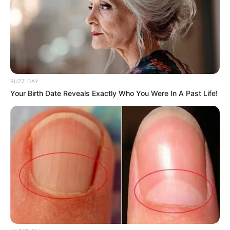
BUZZ DAY
Sonho Lilás
Your Birth Date Reveals Exactly Who You Were In A Past Life!