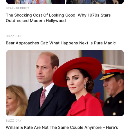
BRAINBERRIES
The Shocking Cost Of Looking Good: Why 1970s Stars
Outdressed Modern Hollywood
BUZZ DAY
Bear Approaches Cat: What Happens Next Is Pure Magic
Elo7
BUZZ DAY
William & Kate Are Not The Same Couple Anymore – Here's