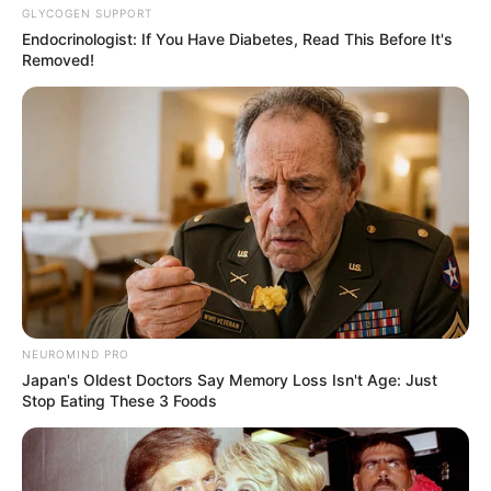
GLYCOGEN SUPPORT
Endocrinologist: If You Have Diabetes, Read This Before It's
Removed!
Atelie AnArte
NEUROMIND PRO
Japan's Oldest Doctors Say Memory Loss Isn't Age: Just
Stop Eating These 3 Foods