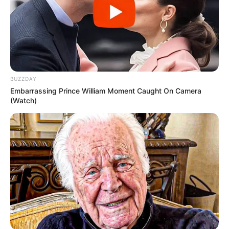
BUZZDAY
Embarrassing Prince William Moment Caught On Camera
(Watch)
Moldes de EVA trocas
Save