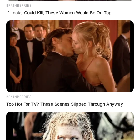
BRAINBERRIES
If Looks Could Kill, These Women Would Be On Top
BRAINBERRIES
Too Hot For TV? These Scenes Slipped Through Anyway
Top Inspired