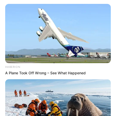
Vera e suas manualidades
HABERION
A Plane Took Off Wrong – See What Happened