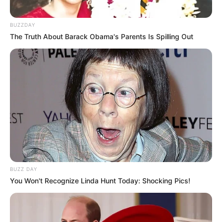
BUZZDAY
The Truth About Barack Obama's Parents Is Spilling Out
BUZZ DAY
You Won't Recognize Linda Hunt Today: Shocking Pics!
Jade Moghul Inc.