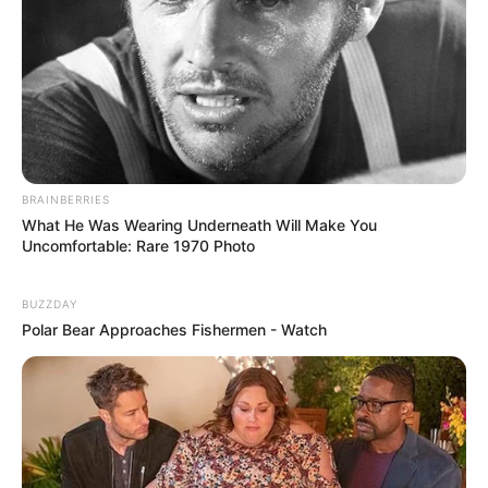
Top Inspired
BRAINBERRIES
What He Was Wearing Underneath Will Make You
Uncomfortable: Rare 1970 Photo
BUZZDAY
Polar Bear Approaches Fishermen - Watch