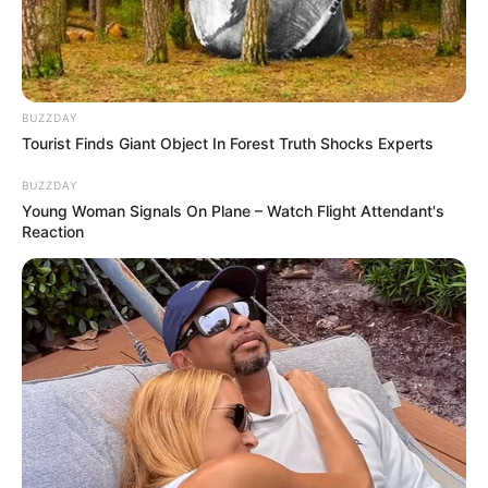
Top Inspired
BUZZDAY
Tourist Finds Giant Object In Forest Truth Shocks Experts
BUZZDAY
Young Woman Signals On Plane – Watch Flight Attendant's
Reaction