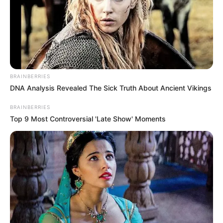
BRAINBERRIES
DNA Analysis Revealed The Sick Truth About Ancient Vikings
BRAINBERRIES
Top 9 Most Controversial 'Late Show' Moments
Artesanato passo a passo