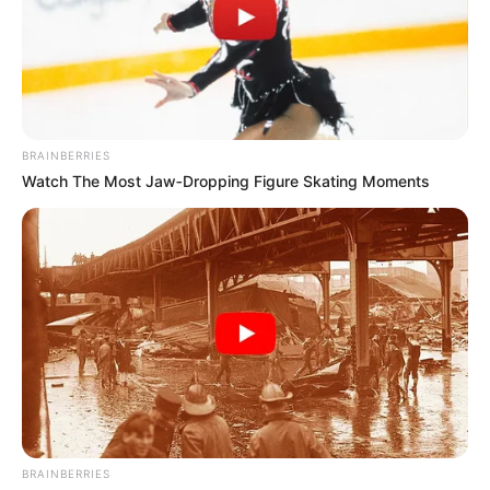
sofisticado:
BRAINBERRIES
Watch The Most Jaw‑Dropping Figure Skating Moments
Trabalhos Manuais da Di
Uma sapatilha com elástico para que não saia
dos pés do bebê. Além de linda, é fácil de fazer:
BRAINBERRIES