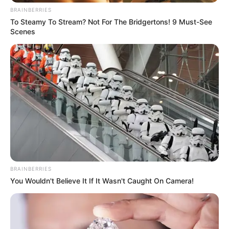
BRAINBERRIES
To Steamy To Stream? Not For The Bridgertons! 9 Must-See
Scenes
Ravelry
BRAINBERRIES
You Wouldn't Believe It If It Wasn't Caught On Camera!