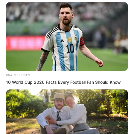
Abuela encarna
BRAINBERRIES
10 World Cup 2026 Facts Every Football Fan Should Know
Blog by Day