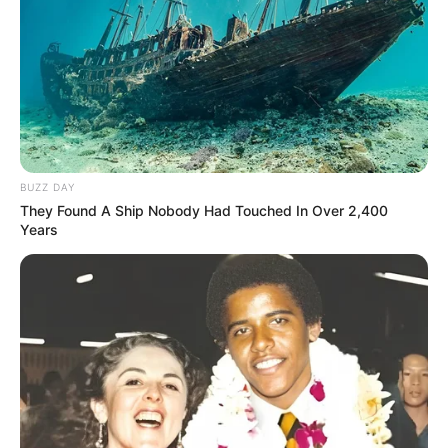
BUZZ DAY
They Found A Ship Nobody Had Touched In Over 2,400
Years
Baby Kleidung