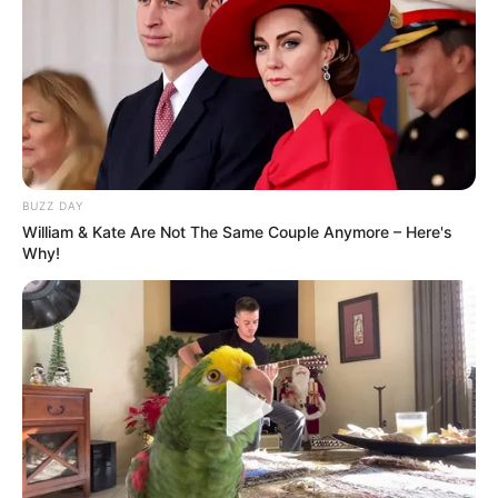
BUZZ DAY
William & Kate Are Not The Same Couple Anymore – Here's
Why!
Quarto do bebê