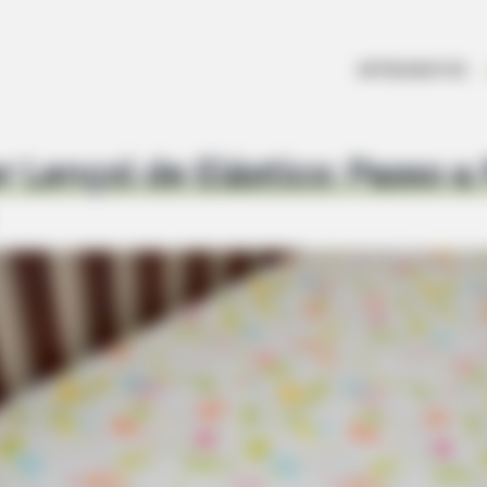
ARTESANATOS
 Lençol de Elástico: Passo a