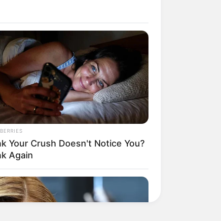
BERRIES
nk Your Crush Doesn't Notice You?
nk Again