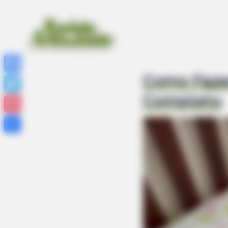
Como Fazer
Facebook
Completo
Twitter
Pinterest
Share