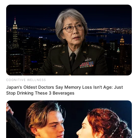
Horta de Temperos em Casa: 10
Dicas para Fazer a Sua
COGNITIVE WELLNESS
Japan's Oldest Doctors Say Memory Loss Isn't Age: Just
Stop Drinking These 3 Beverages