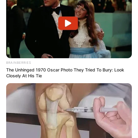
BRAINBERRIES
The Unhinged 1970 Oscar Photo They Tried To Bury: Look
Closely At His Tie