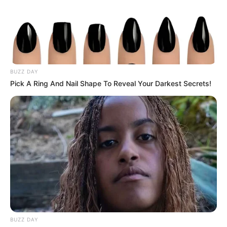
natural do solo e permitir que os seus temperos
cresçam e se desenvolvam.
6. Escolha boas sementes e mudas
BUZZ DAY
Pick A Ring And Nail Shape To Reveal Your Darkest Secrets!
BUZZ DAY